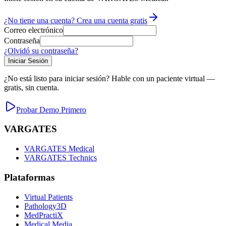
¿No tiene una cuenta?
Crea una cuenta gratis
Correo electrónico
Contraseña
¿Olvidó su contraseña?
Iniciar Sesión
¿No está listo para iniciar sesión? Hable con un paciente virtual —
gratis, sin cuenta.
Probar Demo Primero
VARGATES
VARGATES Medical
VARGATES Technics
Plataformas
Virtual Patients
Pathology3D
MedPractiX
Medical Media