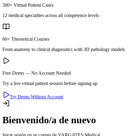
500+ Virtual Patient Cases
12 medical specialties across all competence levels
60+ Theoretical Courses
From anatomy to clinical diagnostics with 3D pathology models
Free Demo — No Account Needed
Try a live virtual patient session before signing up
Try Demo Without Account
Bienvenido/a de nuevo
Inicie sesión en su cuenta de VARGATES Medical.