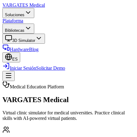
VARGATES
Medical
Soluciones
Plataforma
Bibliotecas
3D Simulator
Hardware
Blog
ES
Iniciar Sesión
Solicitar Demo
Medical Education Platform
VARGATES Medical
Virtual clinic simulator for medical universities. Practice clinical
skills with AI-powered virtual patients.