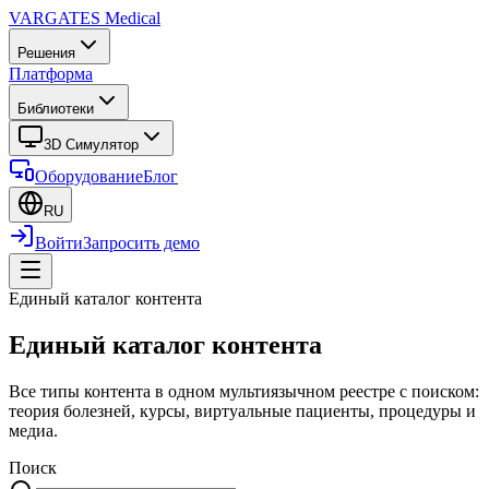
VARGATES
Medical
Решения
Платформа
Библиотеки
3D Симулятор
Оборудование
Блог
RU
Войти
Запросить демо
Единый каталог контента
Единый каталог контента
Все типы контента в одном мультиязычном реестре с поиском:
теория болезней, курсы, виртуальные пациенты, процедуры и
медиа.
Поиск