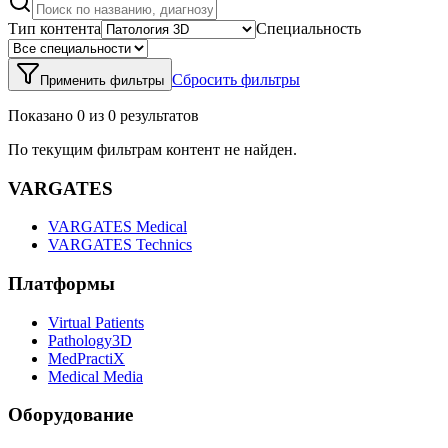
Тип контента
Специальность
Сбросить фильтры
Применить фильтры
Показано 0 из 0 результатов
По текущим фильтрам контент не найден.
VARGATES
VARGATES Medical
VARGATES Technics
Платформы
Virtual Patients
Pathology3D
MedPractiX
Medical Media
Оборудование