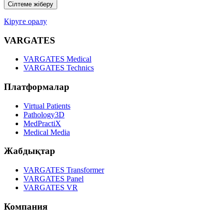
Сілтеме жіберу
Кіруге оралу
VARGATES
VARGATES Medical
VARGATES Technics
Платформалар
Virtual Patients
Pathology3D
MedPractiX
Medical Media
Жабдықтар
VARGATES Transformer
VARGATES Panel
VARGATES VR
Компания