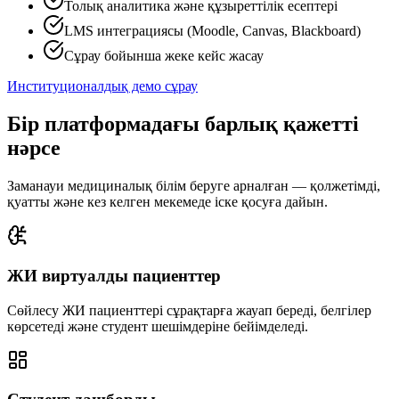
Толық аналитика және құзыреттілік есептері
LMS интеграциясы (Moodle, Canvas, Blackboard)
Сұрау бойынша жеке кейс жасау
Институционалдық демо сұрау
Бір платформадағы барлық қажетті
нәрсе
Заманауи медициналық білім беруге арналған — қолжетімді,
қуатты және кез келген мекемеде іске қосуға дайын.
ЖИ виртуалды пациенттер
Сөйлесу ЖИ пациенттері сұрақтарға жауап береді, белгілер
көрсетеді және студент шешімдеріне бейімделеді.