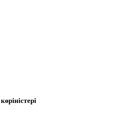
көріністері